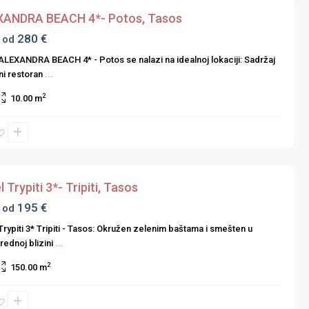
ANDRA BEACH 4*- Potos, Tasos
280 €
 od
ALEXANDRA BEACH 4* - Potos se nalazi na idealnoj lokaciji: Sadržaj
ni restoran
...
2
10.00 m
 Trypiti 3*- Tripiti, Tasos
195 €
 od
Trypiti 3* Tripiti - Tasos: Okružen zelenim baštama i smešten u
ednoj blizini
...
2
150.00 m