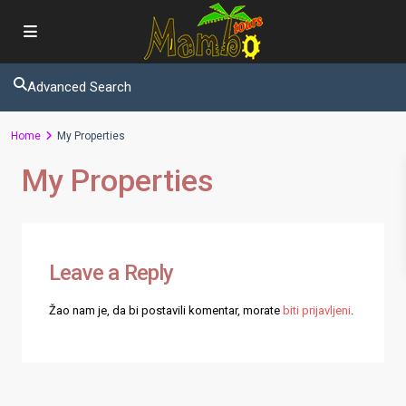
Advanced Search
Home
My Properties
My Properties
Leave a Reply
Žao nam je, da bi postavili komentar, morate
biti prijavljeni
.