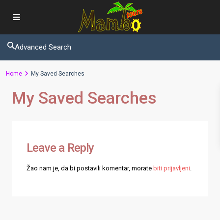
Advanced Search
Home
My Saved Searches
My Saved Searches
Leave a Reply
Žao nam je, da bi postavili komentar, morate
biti prijavljeni
.