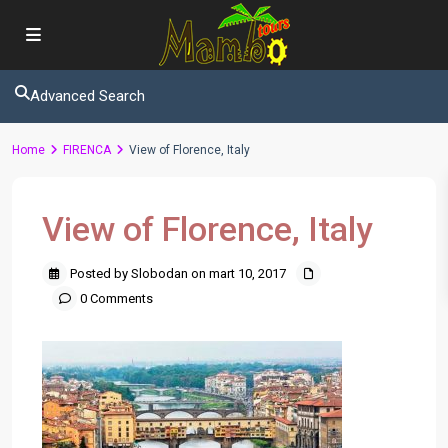
Advanced Search
Home
FIRENCA
View of Florence, Italy
View of Florence, Italy
Posted by Slobodan on mart 10, 2017
0 Comments