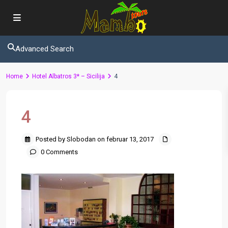
Advanced Search
Home
Hotel Albatros 3* – Sicilija
4
4
Posted by Slobodan on februar 13, 2017
0 Comments