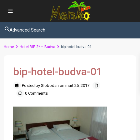
Advanced Search
Home
Hotel BIP 2* – Budva
bip-hotel-budva-01
bip-hotel-budva-01
Posted by Slobodan on mart 25, 2017
0 Comments