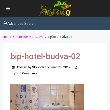
Advanced Search
Home
Hotel BIP 2* – Budva
bip-hotel-budva-02
bip-hotel-budva-02
Posted by Slobodan on mart 25, 2017
0 Comments