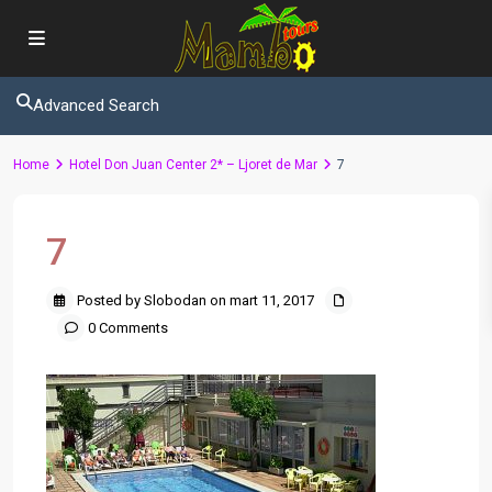
Advanced Search
Home
Hotel Don Juan Center 2* – Ljoret de Mar
7
7
Posted by Slobodan on mart 11, 2017
0 Comments