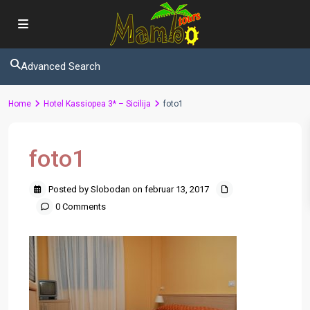
Advanced Search
Home
Hotel Kassiopea 3* – Sicilija
foto1
foto1
Posted by Slobodan on februar 13, 2017
0 Comments