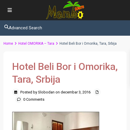
Advanced Search
Home
Hotel OMORIKA – Tara
Hotel Beli Bor i Omorika, Tara, Srbija
Hotel Beli Bor i Omorika,
Tara, Srbija
Posted by Slobodan on decembar 3, 2016
0 Comments