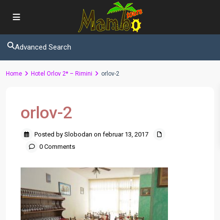
Advanced Search
Home
Hotel Orlov 2* – Rimini
orlov-2
orlov-2
Posted by Slobodan on februar 13, 2017
0 Comments