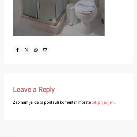
Leave a Reply
Žao nam je, da bi postavili komentar, morate
biti prijavljeni
.