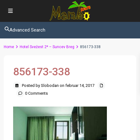
Advanced Search
Home
Hotel Svežest 2* – Suncev Breg
856173-338
856173-338
Posted by Slobodan on februar 14, 2017
0 Comments