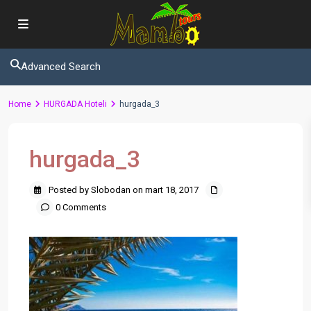
Advanced Search
Home
HURGADA Hoteli
hurgada_3
hurgada_3
Posted by Slobodan on mart 18, 2017
0 Comments