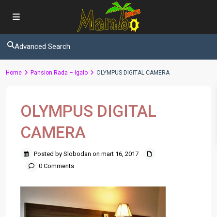
Advanced Search
Home
Pansion Rada – Igalo
OLYMPUS DIGITAL CAMERA
OLYMPUS DIGITAL
CAMERA
Posted by Slobodan on mart 16, 2017
0 Comments