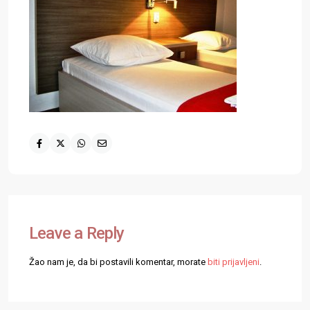
Leave a Reply
Žao nam je, da bi postavili komentar, morate
biti prijavljeni
.