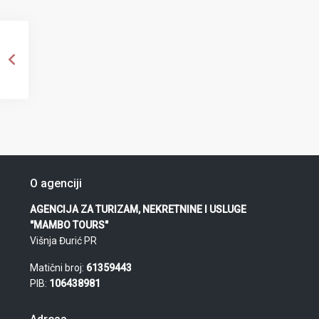
O agenciji
AGENCIJA ZA TURIZAM, NEKRETNINE I USLUGE
"MAMBO TOURS"
Višnja Đurić PR
Matični broj:
61359443
PIB:
106438981