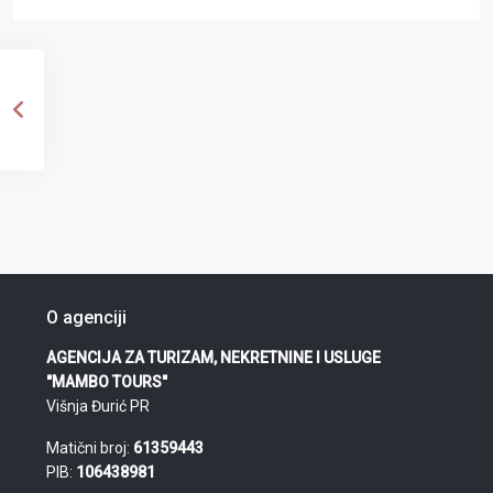
O agenciji
AGENCIJA ZA TURIZAM, NEKRETNINE I USLUGE
"MAMBO TOURS"
Višnja Đurić PR
Matični broj:
61359443
PIB:
106438981