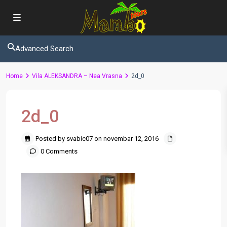
Advanced Search
Home
Vila ALEKSANDRA – Nea Vrasna
2d_0
2d_0
Posted by svabic07 on novembar 12, 2016
0 Comments