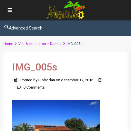
Advanced Search
Home
Vila Aleksandros – Dassia
IMG_005s
IMG_005s
Posted by Slobodan on decembar 17, 2016
0 Comments