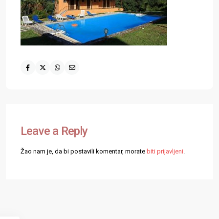
Leave a Reply
Žao nam je, da bi postavili komentar, morate
biti prijavljeni
.