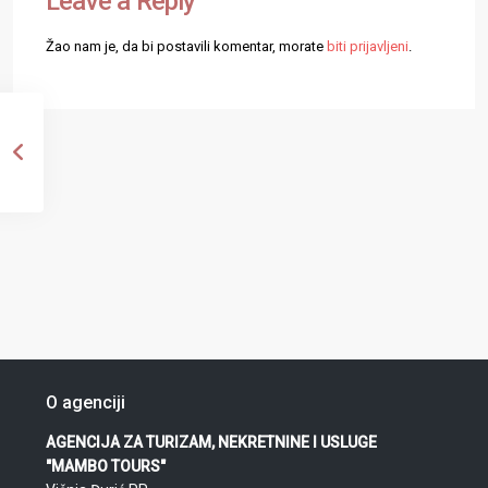
Leave a Reply
Žao nam je, da bi postavili komentar, morate
biti prijavljeni
.
O agenciji
AGENCIJA ZA TURIZAM, NEKRETNINE I USLUGE
"MAMBO TOURS"