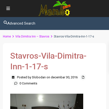
Advanced Search
Home
Vila Dimitra Inn – Stavros
Stavros-Vila-Dimitra-Inn-1-17-s
Stavros-Vila-Dimitra-
Inn-1-17-s
Posted by Slobodan on decembar 30, 2016
0 Comments