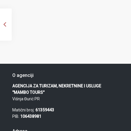
O agenciji
AGENCIJA ZA TURIZAM, NEKRETNINE I USLUGE
"MAMBO TOURS"
Višnja Đurić PR
Matični broj:
61359443
PIB:
106438981