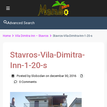
Advanced Search
Home
Vila Dimitra Inn – Stavros
Stavros-Vila-Dimitra-Inn-1-20-s
Stavros-Vila-Dimitra-
Inn-1-20-s
Posted by Slobodan on decembar 30, 2016
0 Comments