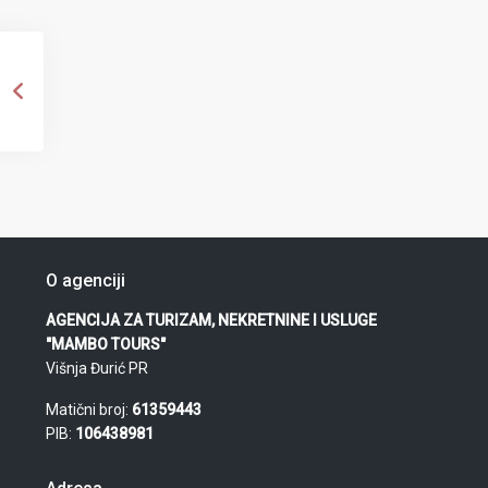
O agenciji
AGENCIJA ZA TURIZAM, NEKRETNINE I USLUGE
"MAMBO TOURS"
Višnja Đurić PR
Matični broj:
61359443
PIB:
106438981