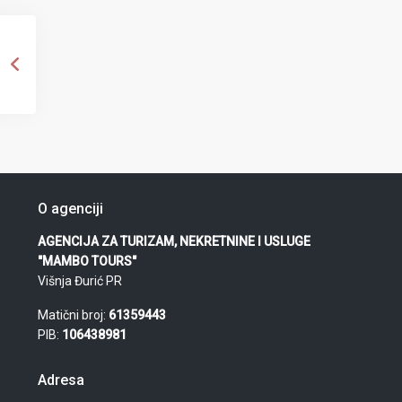
O agenciji
AGENCIJA ZA TURIZAM, NEKRETNINE I USLUGE
"MAMBO TOURS"
Višnja Đurić PR
Matični broj:
61359443
PIB:
106438981
Adresa