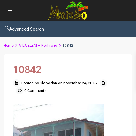
Advanced Search
Home
VILA ELENI – Polihrono
10842
10842
Posted by Slobodan on novembar 24, 2016
0 Comments