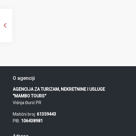
O agenciji
AGENCIJA ZA TURIZAM, NEKRETNINE I USLUGE
"MAMBO TOURS"
Višnja Đurić PR
Matični broj:
61359443
PIB:
106438981