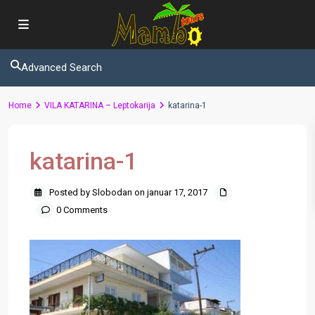
Advanced Search
Home
VILA KATARINA – Leptokarija
katarina-1
katarina-1
Posted by Slobodan on januar 17, 2017
0 Comments