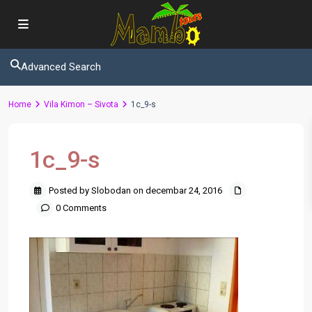
Advanced Search
Home
Vila Kimon – Sivota
1c_9-s
1c_9-s
Posted by Slobodan on decembar 24, 2016
0 Comments