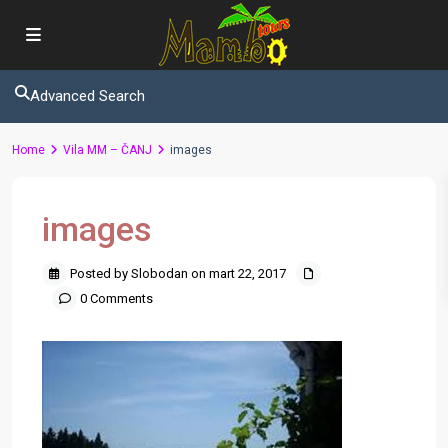
Advanced Search
Home
Vila MM – ČANJ
images
images
Posted by Slobodan on mart 22, 2017
0 Comments