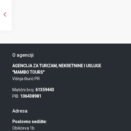
O agenciji
AGENCIJA ZA TURIZAM, NEKRETNINE I USLUGE
"MAMBO TOURS"
Višnja Đurić PR
Matični broj:
61359443
PIB:
106438981
Adresa
Poslovno sedište:
Obilićeva 1b