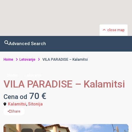
close map
Advanced Search
Home
Letovanje
VILA PARADISE – Kalamitsi
Studio
Letovanje
VILA PARADISE – Kalamitsi
70 €
Cena od
Kalamitsi
,
Sitonija
Share