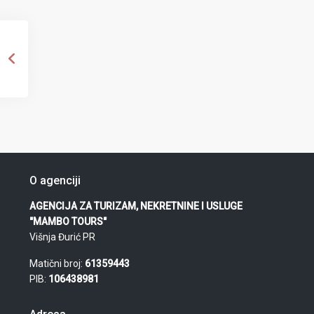
O agenciji
AGENCIJA ZA TURIZAM, NEKRETNINE I USLUGE
"MAMBO TOURS"
Višnja Đurić PR
Matični broj:
61359443
PIB:
106438981