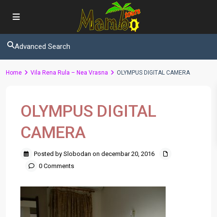
Advanced Search
Home
Vila Rena Rula – Nea Vrasna
OLYMPUS DIGITAL CAMERA
OLYMPUS DIGITAL
CAMERA
Posted by Slobodan on decembar 20, 2016
0 Comments