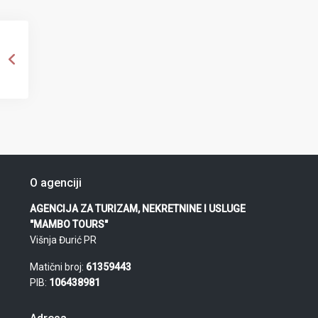
O agenciji
AGENCIJA ZA TURIZAM, NEKRETNINE I USLUGE
"MAMBO TOURS"
Višnja Đurić PR
Matični broj:
61359443
PIB:
106438981