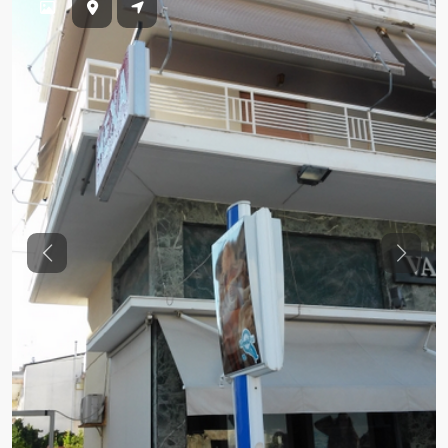
Previous
Previo