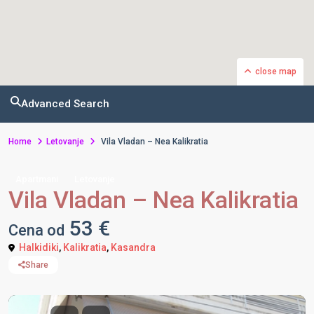
close map
Advanced Search
Home
Letovanje
Vila Vladan – Nea Kalikratia
Apartmani
Letovanje
Vila Vladan – Nea Kalikratia
53 €
Cena od
Halkidiki
,
Kalikratia
,
Kasandra
Share